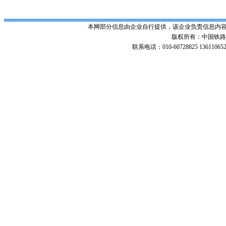
本网部分信息由企业自行提供，该企业负责信息内
版权所有：中国铁路招标网 Po
联系电话：010-60728825 136110652