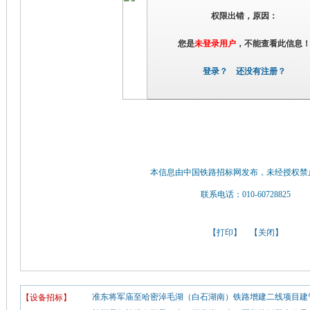
权限出错，原因：
您是
未登录用户
，不能查看此信息
登录？
还没有注册？
本信息由中国铁路招标网发布，未经授权禁
联系电话：010-60728825
【
打印
】 【
关闭
】
准东将军庙至哈密淖毛湖（白石湖南）铁路增建二线项目建管
【设备招标】