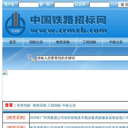
用户名：
密 码：
认证码：
2201
首页
招标公告
物资采购
工程招标
中标公告
查看：
所有招标
物资采购
工程招标
中标公告
[物资采购]
2026年广州局集团公司动车组电务车载设备高级修及加装改造(1-8
[物资采购]
南昌局集团公司福州客运段福州技能培训基地模拟动车组车厢教