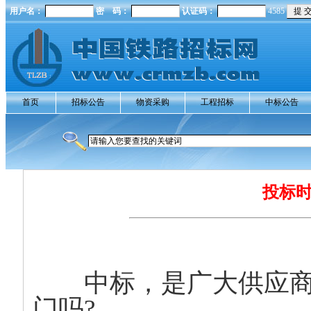
用户名：
密 码：
认证码：
4585
首页
招标公告
物资采购
工程招标
中标公告
投标
中标，是广大供应
门吗?