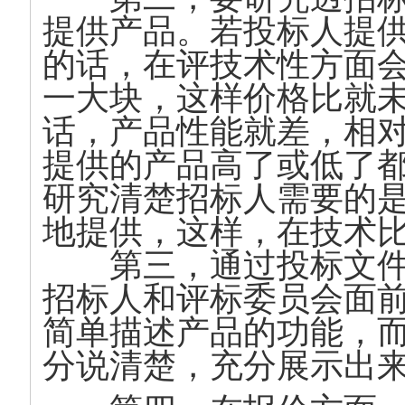
提供产品。若投标人提
的话，在评技术性方面
一大块，这样价格比就
话，产品性能就差，相
提供的产品高了或低了
研究清楚招标人需要的
地提供，这样，在技术
第三，通过投标文件
招标人和评标委员会面
简单描述产品的功能，
分说清楚，充分展示出