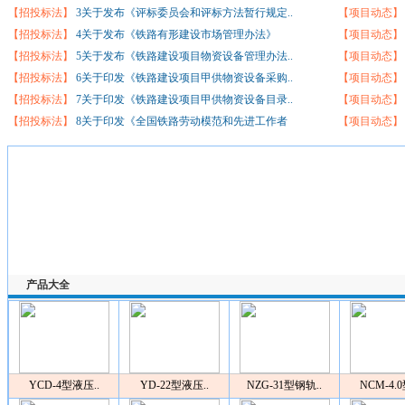
【招投标法】
3关于发布《评标委员会和评标方法暂行规定..
【项目动态】
【招投标法】
4关于发布《铁路有形建设市场管理办法》
【项目动态】
【招投标法】
5关于发布《铁路建设项目物资设备管理办法..
【项目动态】
【招投标法】
6关于印发《铁路建设项目甲供物资设备采购..
【项目动态】
【招投标法】
7关于印发《铁路建设项目甲供物资设备目录..
【项目动态】
【招投标法】
8关于印发《全国铁路劳动模范和先进工作者
【项目动态】
产品大全
YCD-4型液压..
YD-22型液压..
NZG-31型钢轨..
NCM-4.0