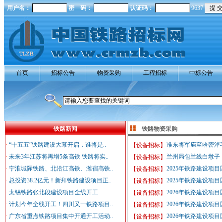
用户名：
密 码：
认证码：
9637
首页
招标公告
物资采购
工程招标
中标公告
铁路新闻
铁路物资采购
·
“十五五”铁路建设大幕开启，谁将是..
准东将军庙至哈密淖
【设备招标】
·
未来3年江苏将再增5条高铁 铁路将实..
兰州局包兰线白墩子
【设备招标】
·
宁淮城际铁路、北沿江高铁、潍宿高铁..
2025年铁路建设项
【设备招标】
·
总投资38.2亿元！新拜铁路建设项目正..
2025年铁路建设项
【设备招标】
·
太锡铁路张北段建设项目全线开工
2026年铁路建设项
【设备招标】
·
计划今年全线开工！四川又一铁路项目..
2026年铁路建设项
【设备招标】
·
广东省重点铁路项目集中开通开工活动..
2026年铁路建设项
【设备招标】