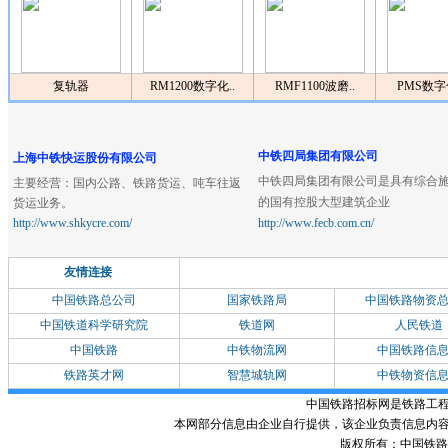
复轨器
RM1200数字化..
RMF1100波磨..
PMS数字
中铁四局集团有限公司
上海中铁快运股份有限公司
中铁四局集团有限公司是具有综合
主要经营：国内公路、铁路货运、吨车往返
的国有控股大型建筑企业
货运业务。
http://www.shkycre.com/
http://www.fecb.com.cn/
友情连接
中国铁路总公司
国家铁路局
中国铁路物资
中国铁道科学研究院
铁道网
人民铁道
中国铁路
中铁物流网
中国铁路信
铁路英才网
智慧城轨网
中铁物资信
中国铁路招标网是铁路工
本网部分信息由企业自行提供，该企业负责信息内
版权所有：中国铁路招标