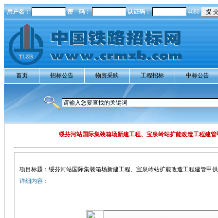
用户名：
密 码：
认证码：
4680
首页
招标公告
物资采购
工程招标
中标公告
绥芬河站国际集装箱场新建工程、宝泉岭站扩能改造工程建管
项目标题：绥芬河站国际集装箱场新建工程、宝泉岭站扩能改造工程建管甲供
详细内容：