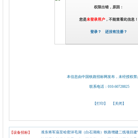
权限出错，原因：
您是
未登录用户
，不能查看此信息
登录？
还没有注册？
本信息由中国铁路招标网发布，未经授权禁
联系电话：010-60728825
【
打印
】 【
关闭
】
准东将军庙至哈密淖毛湖（白石湖南）铁路增建二线项目建管
【设备招标】