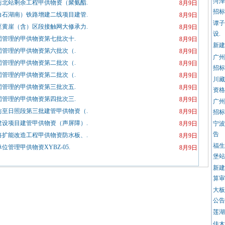
菏泽
北站剩余工程甲供物资（聚氨酯.
8月9日
招标
石湖南）铁路增建二线项目建管.
8月9日
谭子
黄崖（含）区段接触网大修承力.
8月9日
设.
团管理的甲供物资第七批次十.
8月9日
新建
团管理的甲供物资第六批次（.
8月9日
广州
团管理的甲供物资第二批次（.
8月9日
招标
团管理的甲供物资第二批次（.
8月9日
川藏
团管理的甲供物资第三批次五.
8月9日
资格
团管理的甲供物资第四批次三.
8月9日
广州
至日照段第三批建管甲供物资（.
8月9日
招标
设项目建管甲供物资（声屏障）.
8月9日
宁波
告
扩能改造工程甲供物资防水板、.
8月9日
福生
管理甲供物资XYBZ-05.
8月9日
堡站
新建
算审
大板
公告
莲湖
佳木