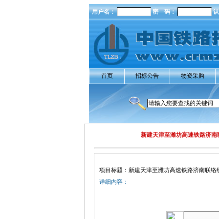
用户名：
密 码：
认
首页
招标公告
物资采购
新建天津至潍坊高速铁路济南联
项目标题：新建天津至潍坊高速铁路济南联络线
详细内容：