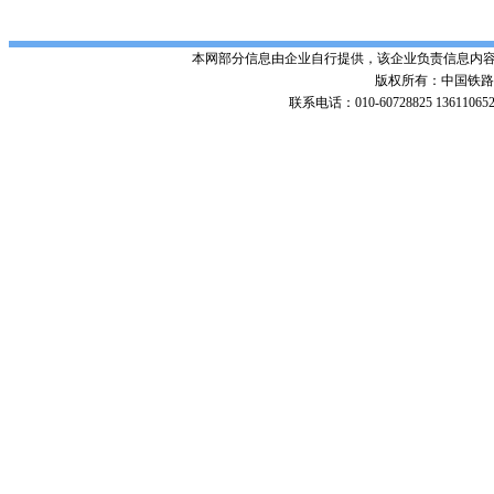
本网部分信息由企业自行提供，该企业负责信息内
版权所有：中国铁路招标网 Po
联系电话：010-60728825 136110652