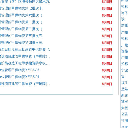
菏泽
黄崖（含）区段接触网大修承力.
8月8日
招标
团管理的甲供物资第七批次十.
8月8日
谭子
团管理的甲供物资第六批次（.
8月8日
设.
团管理的甲供物资第二批次（.
8月8日
新建
团管理的甲供物资第二批次（.
8月8日
广州
团管理的甲供物资第三批次五.
8月8日
招标
团管理的甲供物资第四批次三.
8月8日
川藏
至日照段第三批建管甲供物资（.
8月8日
资格
设项目建管甲供物资（声屏障）.
8月8日
广州
扩能改造工程甲供物资防水板、.
8月8日
招标
管理甲供物资XYBZ-05.
8月8日
宁波
告
管理甲供物资XYBZ-01.
8月8日
福生
设项目建管甲供物资（声屏障）.
8月8日
堡站
新建
算审
大板
公告
莲湖
佳木