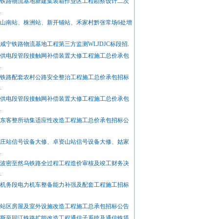
中铁十九局集团公司
铁路物流基地新建集装箱作业区工程勘察设计二次
.
广西南宁海斯德工程机械有限公司
山南站、株洲站、新开铺站、禾家村黔张常场6处增
广东铁路建设监理有限公司
宜兴市腾达土工布有限公司
咸宁铁路物流基地工程第三方监测WLJDJC标段招.
东莞市津盈实业有限公司
供电段管段接触网补偿装置大修工程施工总价承包
.
唐山开元自动焊接装备有限公司
铁路配套农村公路安全整治工程施工总价承包招标
福建中冶基本建设物资供应有限公..
.
衡水中铁建集团有限公司
供电段管段接触网补偿装置大修工程施工总价承包
中铁六局集团呼和浩特铁路建设有..
.
江苏世纪鑫源建设工程有限公司
东客整所动集适应性改造工程施工总价承包招标公
成都铁路通信设备工厂
庄站信号设备大修、卓资山站信号设备大修、姑家
深圳市全路通铁路交通设备有限公..
.
锦州博宇铁路设备有限公司
波密至然乌铁路全过程工程造价审核及竣工财务决
林州市付家河铁路设备厂
.
机务段电力机车整备能力补强及配套工程施工招标
山西运城夏县宏信通风设备有限公..
山西运城通风设备有限公司
站区房屋及室外设施改造工程施工总承包招标公告
保定金风帆蓄电池有限公司
斯至同江铁路扩能改造工程通信子系统及通信铁塔