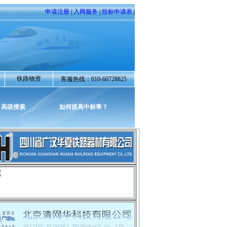
申请注册
|
入网服务
|
投标申请表
|
铁路物资
客服热线：010-60728825
高级搜索
如何提高中标率？