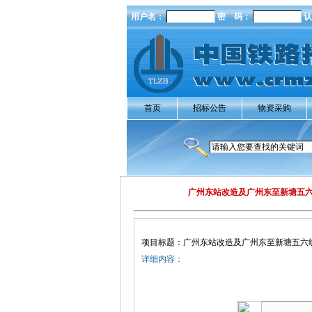
用户名：
密 码：
认
首页
招标公告
物资采购
广州东站改造及广州东至新塘五六
项目标题：广州东站改造及广州东至新塘五六
详细内容：