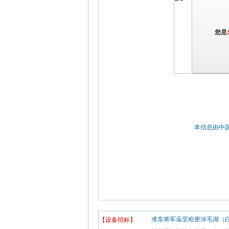
您是
本信息由中
准东将军庙至哈密淖毛湖（白
【设备招标】