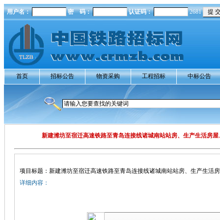
用户名：
密 码：
认证码：
2681
首页
招标公告
物资采购
工程招标
中标公告
新建潍坊至宿迁高速铁路至青岛连接线诸城南站站房、生产生活房屋
项目标题：新建潍坊至宿迁高速铁路至青岛连接线诸城南站站房、生产生活房
详细内容：