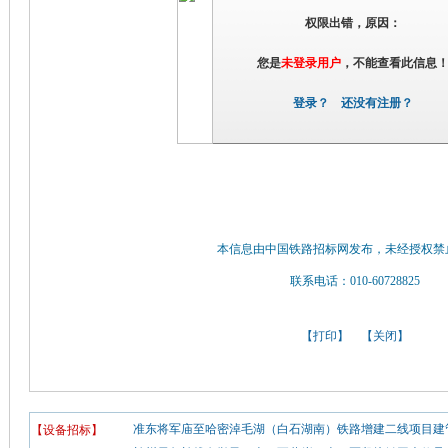
权限出错，原因：
您是
未登录用户
，不能查看此信息
登录？
还没有注册？
本信息由中国铁路招标网发布，未经授权禁
联系电话：010-60728825
【
打印
】 【
关闭
】
准东将军庙至哈密淖毛湖（白石湖南）铁路增建二线项目建管
【设备招标】