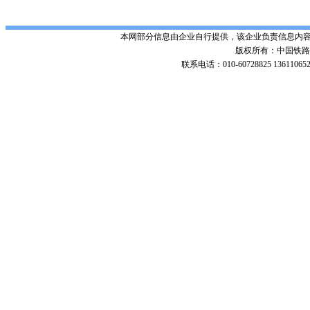
本网部分信息由企业自行提供，该企业负责信息内
版权所有：中国铁路招标网 Po
联系电话：010-60728825 136110652