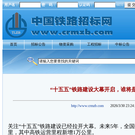
用户名：
密 码：
认证码：
6031
首页
招标公告
物资采购
工程招标
中标公告
“十五五”铁路建设大幕开启，谁将
http://www.crmzb.com
2026/3/30 23:24
关注“十五五”铁路建设已经拉开大幕。未来5年，全国
里，其中高铁运营里程新增1万公里。