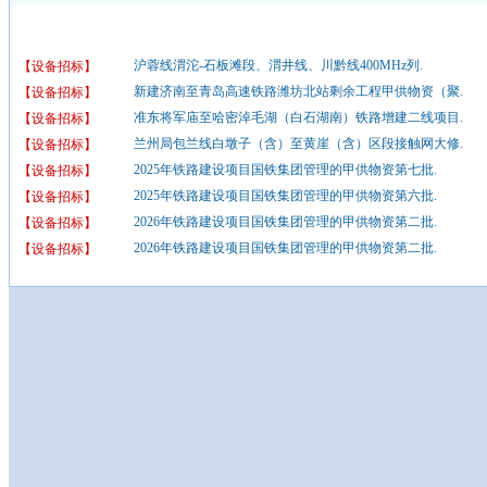
沪蓉线渭沱-石板滩段、渭井线、川黔线400MHz列.
【设备招标】
新建济南至青岛高速铁路潍坊北站剩余工程甲供物资（聚.
【设备招标】
准东将军庙至哈密淖毛湖（白石湖南）铁路增建二线项目.
【设备招标】
兰州局包兰线白墩子（含）至黄崖（含）区段接触网大修.
【设备招标】
2025年铁路建设项目国铁集团管理的甲供物资第七批.
【设备招标】
2025年铁路建设项目国铁集团管理的甲供物资第六批.
【设备招标】
2026年铁路建设项目国铁集团管理的甲供物资第二批.
【设备招标】
2026年铁路建设项目国铁集团管理的甲供物资第二批.
【设备招标】