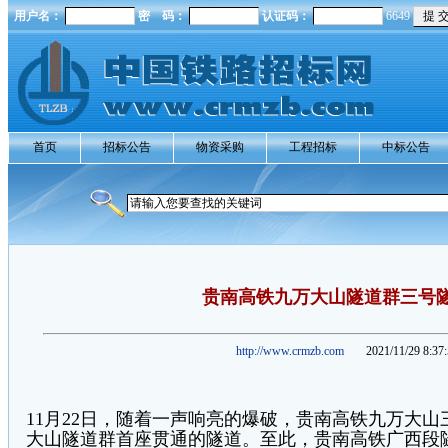
用户名：
密 码：
认证码：
6649
首页
招标公告
物资采购
工程招标
中标公告
贵南高铁九万大山隧道群三号
http://www.crmzb.com
2021/11/29 8:37
11月22日，随着一声响亮的爆破，贵南高铁九万大
大山隧道群首座贯通的隧道。至此，贵南高铁广西段隧