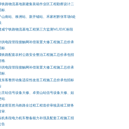
泽铁路物流基地新建集装箱作业区工程勘察设计二
中铁十九局集团公司
招标.
广西南宁海斯德工程机械有限公司
子山南站、株洲站、新开铺站、禾家村黔张常场6处
广东铁路建设监理有限公司
.
建咸宁铁路物流基地工程第三方监测WLJDJC标段
宜兴市腾达土工布有限公司
东莞市津盈实业有限公司
州供电段管段接触网补偿装置大修工程施工总价承
唐山开元自动焊接装备有限公司
招标.
福建中冶基本建设物资供应有限公..
藏铁路配套农村公路安全整治工程施工总价承包招
资格.
衡水中铁建集团有限公司
州供电段管段接触网补偿装置大修工程施工总价承
中铁六局集团呼和浩特铁路建设有..
招标.
江苏世纪鑫源建设工程有限公司
波东客整所动集适应性改造工程施工总价承包招标
成都铁路通信设备工厂
告
深圳市全路通铁路交通设备有限公..
生庄站信号设备大修、卓资山站信号设备大修、姑
堡站.
锦州博宇铁路设备有限公司
建波密至然乌铁路全过程工程造价审核及竣工财务
林州市付家河铁路设备厂
算审.
山西运城夏县宏信通风设备有限公..
板机务段电力机车整备能力补强及配套工程施工招
山西运城通风设备有限公司
公告