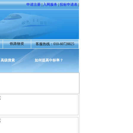
申请注册
|
入网服务
|
投标申请表
|
铁路物资
客服热线：010-60728825
高级搜索
如何提高中标率？