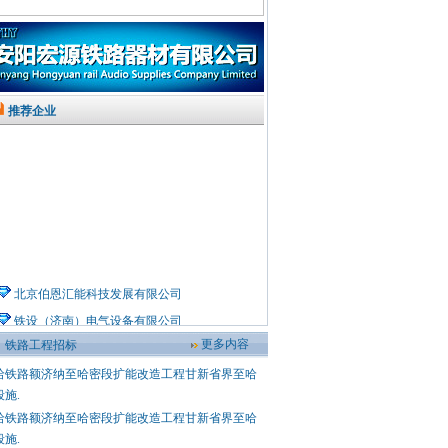
推荐企业
北京伯恩汇能科技发展有限公司
铁设（济南）电气设备有限公司
北京力铁轨道交通设备有限公司
更多内容
铁路工程招标
北京力铁轨道交通设备有限公司
哈铁路额济纳至哈密段扩能改造工程甘新省界至哈
邯郸市黎明铁路器材有限公司
段施.
北京佳讯飞鸿电气股份有限公司
哈铁路额济纳至哈密段扩能改造工程甘新省界至哈
段施.
中铁电气工业有限公司