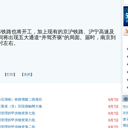
铁路也将开工，加上现有的京沪铁路、沪宁高速及
沪宁间将出现五大通道“并驾齐驱”的局面。届时，南京到
时左右。
【
打印
】 【
关闭
】
石湖南）铁路增建二线项目.
8月7日
黄崖（含）区段接触网大修.
8月7日
菏
次
团管理的甲供物资第七批.
8月7日
谭
团管理的甲供物资第六批.
8月7日
增设
团管理的甲供物资第二批.
8月7日