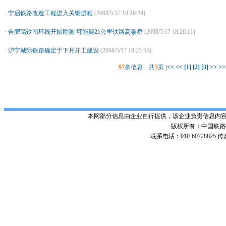
·
宁启铁路改造工程进入关键进程
(2008/5/17 18:26:24)
·
合肥高铁南环线开始勘测 可能架21公里铁路高架桥
(2008/5/17 18:26:11)
·
沪宁城际铁路确定于下月开工建设
(2008/5/17 18:25:55)
97
条信息 共
5
页
|<<
<<
[1]
[2]
[3]
>>
>>
本网部分信息由企业自行提供，该企业负责信息内
版权所有：中国铁路招标网 Po
联系电话：010-60728825 传真号