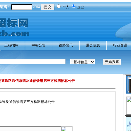
证码：
2004
个人
企业
工程招标
中标公告
铁路资讯
展会信息
行业资讯
高速铁路通信系统及通信铁塔第三方检测招标公告
系统及通信铁塔第三方检测招标公告