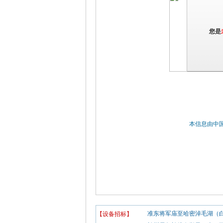
您是
本信息由中
准东将军庙至哈密淖毛湖（白
【设备招标】