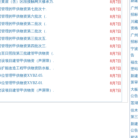
新建
黄崖（含）区段接触网大修承力.
8月7日
广州
团管理的甲供物资第七批次十.
8月7日
招标
团管理的甲供物资第六批次（.
8月7日
川藏
团管理的甲供物资第二批次（.
8月7日
资格
团管理的甲供物资第二批次（.
8月7日
广州
团管理的甲供物资第三批次五.
8月7日
招标
团管理的甲供物资第四批次三.
8月7日
宁波
至日照段第三批建管甲供物资（.
8月7日
告
设项目建管甲供物资（声屏障）.
8月7日
福生
扩能改造工程甲供物资防水板、.
8月7日
堡站
管理甲供物资XYBZ-05.
8月7日
新建
算审
管理甲供物资XYBZ-01.
8月7日
大板
设项目建管甲供物资（声屏障）.
8月7日
公告
莲湖
佳木
第三
新建
公告
胶济