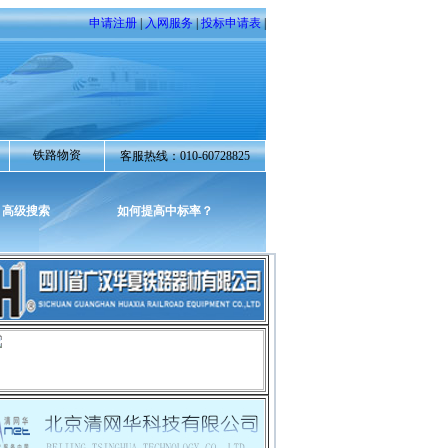
申请注册
|
入网服务
|
投标申请表
|
铁路物资
客服热线：010-60728825
高级搜索
如何提高中标率？