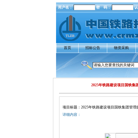
用户名：
密 码：
认
首页
招标公告
物资采购
2025年铁路建设项目国铁
项目标题：2025年铁路建设项目国铁集团管
详细内容：