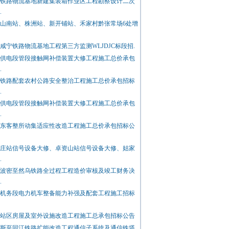
铁路物流基地新建集装箱作业区工程勘察设计二次
广西南宁海斯德工程机械有限公司
.
广东铁路建设监理有限公司
山南站、株洲站、新开铺站、禾家村黔张常场6处增
宜兴市腾达土工布有限公司
咸宁铁路物流基地工程第三方监测WLJDJC标段招.
东莞市津盈实业有限公司
供电段管段接触网补偿装置大修工程施工总价承包
唐山开元自动焊接装备有限公司
.
福建中冶基本建设物资供应有限公..
铁路配套农村公路安全整治工程施工总价承包招标
.
衡水中铁建集团有限公司
供电段管段接触网补偿装置大修工程施工总价承包
中铁六局集团呼和浩特铁路建设有..
.
江苏世纪鑫源建设工程有限公司
东客整所动集适应性改造工程施工总价承包招标公
成都铁路通信设备工厂
深圳市全路通铁路交通设备有限公..
庄站信号设备大修、卓资山站信号设备大修、姑家
.
锦州博宇铁路设备有限公司
波密至然乌铁路全过程工程造价审核及竣工财务决
林州市付家河铁路设备厂
.
山西运城夏县宏信通风设备有限公..
机务段电力机车整备能力补强及配套工程施工招标
山西运城通风设备有限公司
站区房屋及室外设施改造工程施工总承包招标公告
保定金风帆蓄电池有限公司
斯至同江铁路扩能改造工程通信子系统及通信铁塔