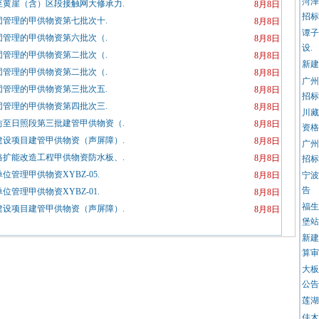
菏泽
黄崖（含）区段接触网大修承力.
8月8日
招标
团管理的甲供物资第七批次十.
8月8日
谭子
团管理的甲供物资第六批次（.
8月8日
设.
团管理的甲供物资第二批次（.
8月8日
新建
团管理的甲供物资第二批次（.
8月8日
广州
团管理的甲供物资第三批次五.
8月8日
招标
团管理的甲供物资第四批次三.
8月8日
川藏
至日照段第三批建管甲供物资（.
8月8日
资格
设项目建管甲供物资（声屏障）.
8月8日
广州
扩能改造工程甲供物资防水板、.
8月8日
招标
管理甲供物资XYBZ-05.
8月8日
宁波
告
管理甲供物资XYBZ-01.
8月8日
福生
设项目建管甲供物资（声屏障）.
8月8日
堡站
新建
算审
大板
公告
莲湖
佳木