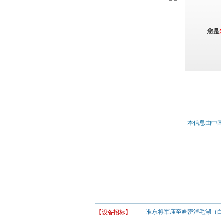
您是
本信息由中
准东将军庙至哈密淖毛湖（白
【设备招标】