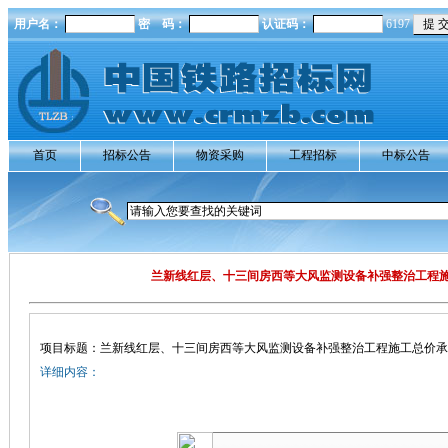
用户名：
密 码：
认证码：
6197
首页
招标公告
物资采购
工程招标
中标公告
兰新线红层、十三间房西等大风监测设备补强整治工程
项目标题：兰新线红层、十三间房西等大风监测设备补强整治工程施工总价承
详细内容：