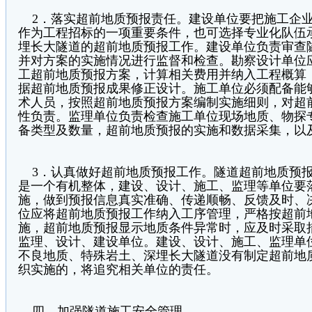
2．落实超前地质预报责任。建设单位要把施工企业
作为工程招标的一项重要条件，也可选择专业化队伍
埋长大隧道的超前地质预报工作。建设单位负责审查
并对方案的实施情况进行监督和检查。勘察设计单位
工超前地质预报方案，计算相关费用并纳入工程概算
据超前地质预报成果修正设计。施工单位必须配备能
术人员，按照超前地质预报方案编制实施细则，对超
性负责。监理单位负责检查施工单位现场地质、物探
备类型及数量，超前地质预报的实施和数据采集，以
3．认真做好超前地质预报工作。隧道超前地质预报
是一个有机整体，建设、设计、施工、监理等单位要
施，做到预报信息真实准确、传递顺畅、反馈及时、
位应将超前地质预报工作纳入工序管理，严格按超前
施，超前地质预报显示地质条件异常时，应及时采取
监理、设计、建设单位。建设、设计、施工、监理单
不良地质、特殊岩土、深埋长大隧道没有制定超前地
织实施的，将追究相关单位的责任。
四、加强隧道施工安全管理