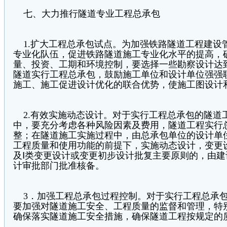
七、大力推行隧道专业工程总承包
1.扩大工程总承包试点。为加强铁路隧道工程建设
专业化队伍，促进铁路隧道施工专业化水平的提高，
量、投资、工期和环境控制，要选择一些勘察设计达
隧道实行工程总承包，鼓励施工单位和设计单位强强
施工、施工促进设计优化的联合优势，使施工图设计
2.有效实施动态设计。对于实行工程总承包的隧道
中，要充分考虑各种风险因素及费用，隧道工程实行
整；在隧道施工实施过程中，由总承包单位的设计单
工程质量和使用功能的前提下，实施动态设计，变更
及Ⅰ类变更设计或变更初步设计批复主要原则的，由
计审批部门批准核备。
3．加强工程总承包过程控制。对于实行工程总承包
要加强对隧道施工安全、工程质量的监督和管理，特
确保落实隧道施工安全措施，确保隧道工程按规定的