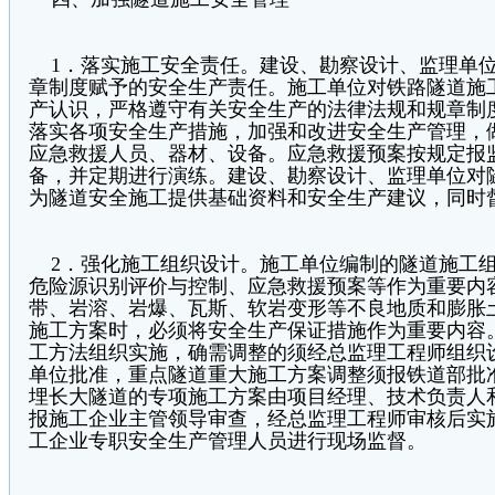
1．落实施工安全责任。建设、勘察设计、监理单位
章制度赋予的安全生产责任。施工单位对铁路隧道施
产认识，严格遵守有关安全生产的法律法规和规章制
落实各项安全生产措施，加强和改进安全生产管理，
应急救援人员、器材、设备。应急救援预案按规定报
备，并定期进行演练。建设、勘察设计、监理单位对
为隧道安全施工提供基础资料和安全生产建议，同时
2．强化施工组织设计。施工单位编制的隧道施工组
危险源识别评价与控制、应急救援预案等作为重要内
带、岩溶、岩爆、瓦斯、软岩变形等不良地质和膨胀
施工方案时，必须将安全生产保证措施作为重要内容
工方法组织实施，确需调整的须经总监理工程师组织
单位批准，重点隧道重大施工方案调整须报铁道部批
埋长大隧道的专项施工方案由项目经理、技术负责人
报施工企业主管领导审查，经总监理工程师审核后实
工企业专职安全生产管理人员进行现场监督。