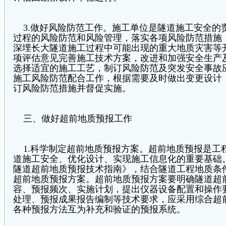
3.做好风险防范工作。施工单位是隧道施工安全的
过程的风险防范和风险管理，落实各项风险防范措施
深埋长大隧道施工过程中可能出现的重大地质灾害等
项评估意见完善施工技术方案，改进和加强安全生产
选择适宜的施工工艺，制订风险防范及突发安全事故
施工风险防范配合工作，根据需要及时做出变更设计
订风险防范措施并督促实施。
三、做好超前地质预报工作
1.科学制定超前地质预报方案。超前地质预报是工
道施工安全、优化设计、实现施工信息化的重要基础
隧道超前地质预报技术指南》，结合隧道工程地质条
超前地质预报方案。超前地质预报方案要明确隧道超
容、预报频次、实施计划，提出仪器设备配置和操作
处理、预报成果报告编制等技术要求，应采用综合超
各种预报方法互为补充和验证的预报系统。