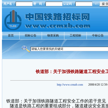
用户名：
密 码：
认证码：
7495
首页
招标公告
物资采购
工程招标
中标公告
铁道部：关于加强铁路隧道工程安全
http://www.crmzb.com
2008/4/20 12:59
铁道部：关于加强铁路隧道工程安全工作的若干意见
隧道是铁路工程的重要组成部分，隧道建设安全直