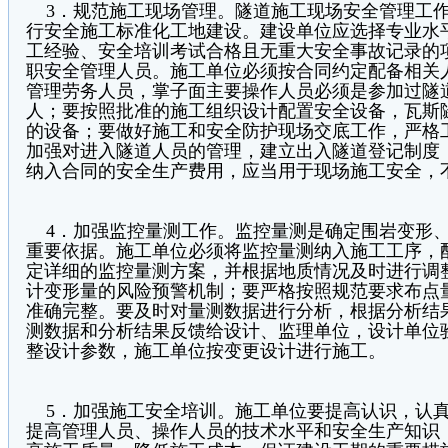
3．规范施工现场管理。隧道施工现场安全管理工作
行安全施工标准化工地建设。建设单位应选择专业水
工经验、安全培训考试合格且无重大安全事故记录的
职安全管理人员。施工单位必须按合同约定配备相关人
管理劳务人员，掌子面主要操作人员必须是参加过隧
人；要按照批准的施工组织设计配置安全设备，瓦斯
的设备；要做好施工和安全防护现场交底工作，严格
加强对进入隧道人员的管理，建立出入隧道登记制度
纳入合同的安全生产费用，应当用于现场施工安全，
4．加强监控量测工作。监控量测是确定围岩变形、
重要依据。施工单位必须将监控量测纳入施工工序，
定详细的监控量测方案，并根据地质情况及时进行调
计变形量的风险预警机制；要严格按照规范要求布点
准确完整。要及时对量测数据进行分析，根据分析结
测数据和分析结果反馈给设计、监理单位，设计单位
整设计参数，施工单位按变更设计进行施工。
5．加强施工安全培训。施工单位要提高认识，认真
提高管理人员、操作人员的技术水平和安全生产知识