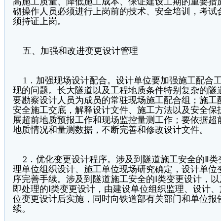
高施工质量、降低施工成本、保证建设工期的重要措
砌操作人员必须进行上岗前的技术、安全培训，考试
须持证上岗。
五、加强和改进变更设计管理
1．加强现场设计配合。设计单位要加强施工配合工
现的问题。长大隧道以及工程地质条件特别复杂的隧
要勘察设计人员为成员的常驻现场施工配合组；施工
安全施工交底，解释设计文件、施工方法以及安全保
展超前地质预报工作和现场监控量测工作；要依据超
地质情况和量测数据，不断完善和修改设计文件。
2．优化变更设计程序。涉及到隧道施工安全的Ⅱ类
理单位组织设计、施工单位现场研究确定，设计单位
序完善手续。涉及到隧道施工安全的Ⅰ类变更设计，
即处理的Ⅰ类变更设计，由建设单位组织监理、设计
位变更设计后实施，同时向铁道部有关部门和单位报
续。