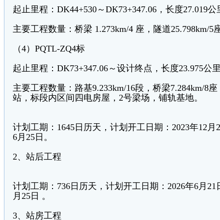
起止里程：DK44+530～DK73+347.06，长度27.019
主要工程数量：桥梁 1.273km/4 座，隧道25.798
（4）PQTL-ZQ4标
起止里程：DK73+347.06～设计终点，长度23.975公
主要工程数量：路基9.233km/16段，桥梁7.284km/8
站，标段内区间四电房屋，2号梁场，铺轨基地。
计划工期：1645日历天，计划开工日期：2023年12月2
6月25日。
2、站后工程
计划工期：736日历天，计划开工日期：2026年6月21
月25日 。
3、站房工程