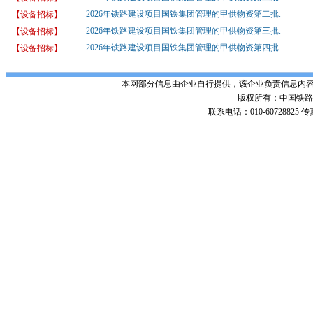
2026年铁路建设项目国铁集团管理的甲供物资第二批.
【设备招标】
2026年铁路建设项目国铁集团管理的甲供物资第三批.
【设备招标】
2026年铁路建设项目国铁集团管理的甲供物资第四批.
【设备招标】
本网部分信息由企业自行提供，该企业负责信息内
版权所有：中国铁路招标网 Po
联系电话：010-60728825 传真号