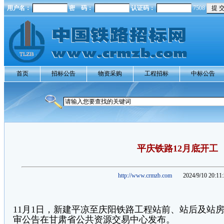
用户名：
密 码：
认证码：
7508
首页
招标公告
物资采购
工程招标
中标公告
平庆铁路12月底开工
http://www.crmzb.com
2024/9/10 20:11
11月1日，新建平凉至庆阳铁路工程站前、站后及站
审公告在甘肃省公共资源交易中心发布。