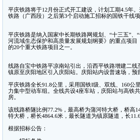
平庆铁路将于12月份正式开工建设，计划工期4.5年
铁路（广西段）之后第3个启动施工招标的国铁干线
平庆铁路是纳入国家中长期铁路网规划、“十三五”、
河流域生态保护和高质量发展规划纲要》的重点项目
的20个重大铁路项目之一。
线路自宝中铁路平凉南站引出，沿西平铁路增建二线
镇原至庆阳地区引入庆阳站。庆阳站内设普速场，预
平庆铁路全长91.8公里，采用国铁I级、双线、160
力集中型动车组。全线共设4座车站，庆阳站与高铁
房。
该线路桥隧比例77.2%，最高桥为蒲河特大桥，桥高
特大桥，桥长4864.6米，最长隧道为镇原隧道，长11
根据招标公告：