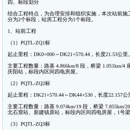
四、标段划分
结合工程特点，为合理安排和组织实施，本次站前施
分为2个标段，站房工程分为1个标段。
1、站前工程
（1）PQTL-ZQ1标
起止里程：DK0+000～DK21+570.44，长度21.53公
主要工程数量：路基 4.866km/8 段，桥梁 1.051km/4 
庆阳站，标段内区间四电房屋。
（2）PQTL-ZQ2标
起止里程：DK21+570.44～DK44+530，长度22.157
主要工程数量：路基 9.074km/19 段，桥梁 7.855km/2
北石窟站、新建镇原站，标段内区间四电房屋，1号
（3）PQTL-ZQ3标