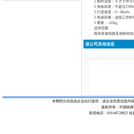
 相对湿度：不大于90％
 海拔高度：不超过2500
 行进速度：0～8km/h。
 电源容量：连续工作时
 重量：≤42kg。
适用范围
既有普速线路及地铁轻轨
该公司其他信息
本网部分信息由企业自行提供，该企业负责信息内
版权所有：中国铁路招标网 Po
联系电话：010-60728825 传真号