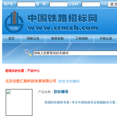
用户名：
密 码：
认证码：
1086
首页
招标公告
物资采购
工程招标
中标公告
您现在的位置：产品中心
北京伯恩汇能科技发展有限公司
[北京/北京城区]
防松螺母
产品名称：
美国防松螺母专家 | 专注中国铁路安全锁紧解决方案