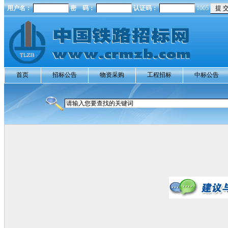
用户名：
密 码：
认证码：
1005
首页
招标公告
物资采购
工程招标
中标公告