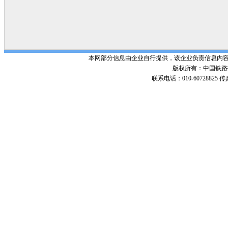
本网部分信息由企业自行提供，该企业负责信息内
版权所有：中国铁路招标网 Po
联系电话：010-60728825 传真号